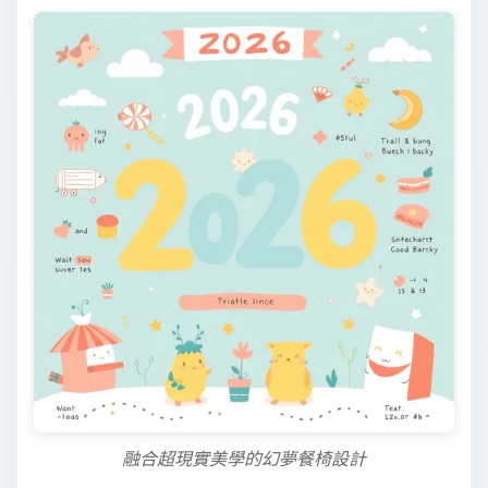
融合超現實美學的幻夢餐椅設計