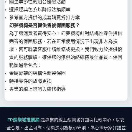
關注季節性的組合優惠活動
選擇經典色系以降低汰換頻率
參考官方提供的成套購買折扣方案
幻夢餐椅是否提供售後保固服務？
為了讓消費者買得安心，幻夢餐椅針對結構性零件提供
完善的保固服務，若在正常使用情況下出現非人為損
壞，皆可聯繫客服申請維修或更換。我們致力於提供優
質的服務體驗，確保您的傢俱始終維持最佳品質。保固
範圍通常包含：
金屬骨架的結構性斷裂保固
轉接零件的故障更換
專業的線上諮詢與維修指導
FP娛樂城推薦網
是專業的線上娛樂城評鑑與比較中心，以安
全合規、出金可靠、優惠透明為核心守則，為台灣玩家評鑑並