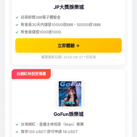
JP大獎娛樂城
註冊即贈388電子體驗金
新會員30天內儲值10000送888，50000送1888
新會員儲值1000送1000
立即體驗 →
優惠更新日期: 2026-08-07 *仍有效
台網紅林倪安推薦
GoFun娛樂城
台灣網紅、直播主林倪安（Nian）推薦
首存100 USDT 即可申請 18 USDT