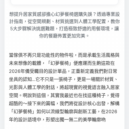
想提升居家質感卻擔心幻夢餐椅選購失誤？透過專業設
計指南，從空間規劃、材質挑選到人體工學配置，教你
5大步驟解決挑選難題，打造極致舒適的用餐環境，讓
你的餐廳佈置更加完美。
當傢俱不再只是功能性的物件啦，而是承載生活風格與
未來想像的載體，「幻夢餐椅」便應運而生齁這款在
2026年備受矚目的設計單品，正重新定義我們對日常
坐具的認知...它不只是一張椅子，更是一場關於材質、
光影與人體工學的對話，將超現實的視覺語言融入居家
空間。啊說到這個，其實我最近也在找這種椅子，覺得
超酷的～接下來的篇幅，我們將從設計核心出發，解構
「幻夢餐椅」如何以流線型輪廓與創新工藝，在2026
年的設計語境中，形塑出獨一無二的美學輪廓吶