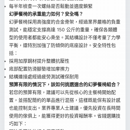
每半年檢查一次螺絲是否鬆動並適度鎖緊
幻夢餐椅的承重能力如何？安全嗎？
幻夢餐椅採用高強度的合金骨架，經過業界嚴格的負重
測試，能穩定支撐高達 150 公斤的重量，確保各類體
型的使用者都能安心乘坐。其結構設計不僅考量了力學
平衡，還特別加強了防傾倒的底座設計。安全特性包
括：
採用加厚鋼材提升整體抗壓性
底部配置防滑腳墊增加摩擦力
結構連接處經過疲勞測試確保耐用
預算有限的情況下，該如何挑選適合的幻夢餐椅組合？
若您的預算有限，建議可以先從核心的主餐椅開始配
置，並搭配簡約的單品進行混搭，這樣既能保有設計感
也能控制支出。業界專業人士建議，優先投資在長時間
使用的傢俱上，能獲得更好的投資報酬率。省錢選購技
巧如下：